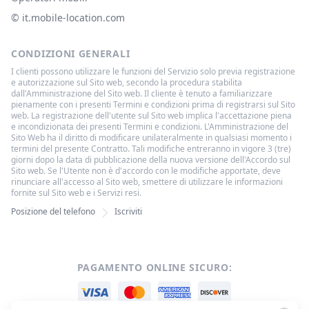
© ‌it.mobile-location.com
CONDIZIONI GENERALI
I clienti possono utilizzare le funzioni del Servizio solo previa registrazione
e autorizzazione sul Sito web, secondo la procedura stabilita
dall'Amministrazione del Sito web. Il cliente è tenuto a familiarizzare
pienamente con i presenti Termini e condizioni prima di registrarsi sul Sito
web. La registrazione dell'utente sul Sito web implica l'accettazione piena
e incondizionata dei presenti Termini e condizioni. L'Amministrazione del
Sito Web ha il diritto di modificare unilateralmente in qualsiasi momento i
termini del presente Contratto. Tali modifiche entreranno in vigore 3 (tre)
giorni dopo la data di pubblicazione della nuova versione dell'Accordo sul
Sito web. Se l'Utente non è d'accordo con le modifiche apportate, deve
rinunciare all'accesso al Sito web, smettere di utilizzare le informazioni
fornite sul Sito web e i Servizi resi.
Posizione del telefono
Iscriviti
PAGAMENTO ONLINE SICURO: